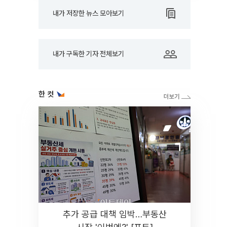
내가 저장한 뉴스 모아보기
내가 구독한 기자 전체보기
한 컷
추가 공급 대책 임박…부동산