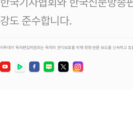
한국기자협회와 한국신문방송편
강도 준수합니다.
이투데이 독자편집위원회는 독자의 권익보호를 위해 정정‧반론 보도를 신속하고 효