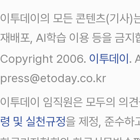
이투데이의 모든 콘텐츠(기사)는
재배포, AI학습 이용 등을 금지
Copyright 2006.
이투데이
.
press@etoday.co.kr
이투데이 임직원은 모두의 의견
령 및 실천규정
을 제정, 준수하