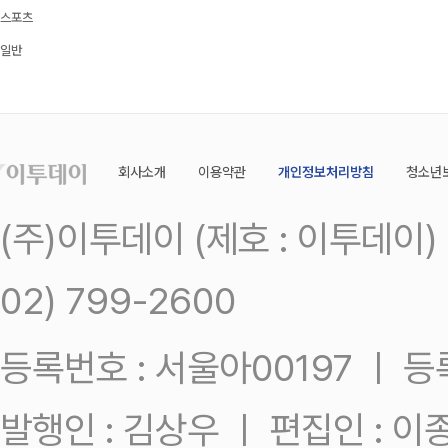
스포츠
일반
회사소개
이용약관
개인정보처리방침
청소년
(주)이투데이 (제호 : 이투데이
02) 799-2600
등록번호 : 서울아00197 ㅣ 등록일
발행인 : 김상우 ㅣ 편집인 : 