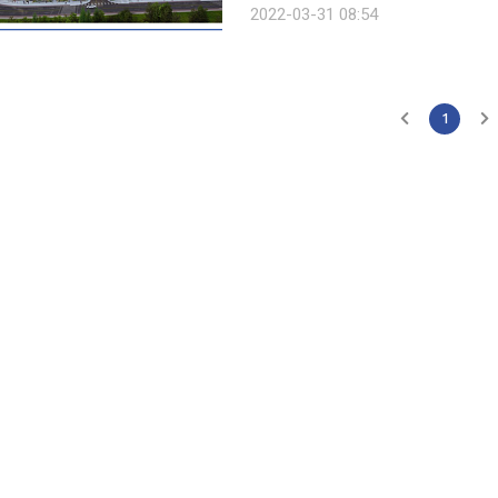
2022-03-31 08:54
수는 올해도 꾸준히 증가할 것”이라며 
1