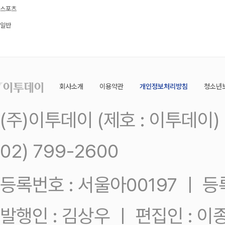
스포츠
일반
회사소개
이용약관
개인정보처리방침
청소년
(주)이투데이 (제호 : 이투데이
02) 799-2600
등록번호 : 서울아00197 ㅣ 등록일
발행인 : 김상우 ㅣ 편집인 : 