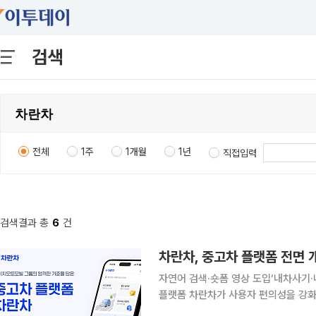
검색
전체
1주
1개월
1년
직접입력
검색결과 총
6
건
차란차, 중고차 플랫폼 전면 
자연어 검색·숏폼 영상 도입‘내차사기·내차팔기’ 중심 구조
플랫폼 차란차가 사용자 편의성을 강화
성과 정보 확인 속도를 높이는 데 초점을 맞췄다는 설명이다. 