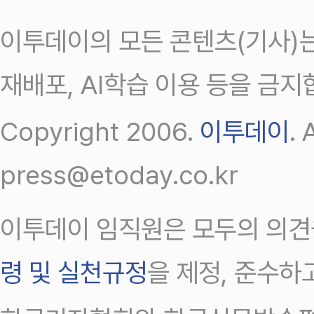
이투데이의 모든 콘텐츠(기사)는
재배포, AI학습 이용 등을 금지
Copyright 2006.
이투데이
.
press@etoday.co.kr
이투데이 임직원은 모두의 의견
령 및 실천규정
을 제정, 준수하