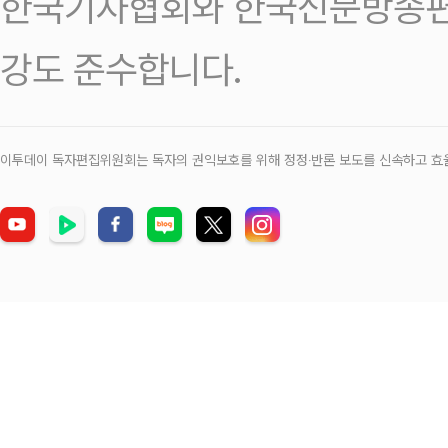
한국기자협회와 한국신문방송편
강도 준수합니다.
이투데이 독자편집위원회는 독자의 권익보호를 위해 정정‧반론 보도를 신속하고 효