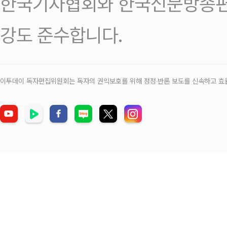
한국기자협회와 한국신문방송편
강도 준수합니다.
이투데이 독자편집위원회는 독자의 권익보호를 위해 정정‧반론 보도를 신속하고 효