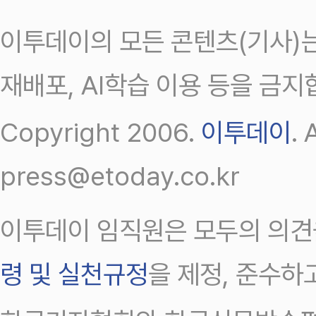
이투데이의 모든 콘텐츠(기사)는
재배포, AI학습 이용 등을 금지
Copyright 2006.
이투데이
.
press@etoday.co.kr
이투데이 임직원은 모두의 의견
령 및 실천규정
을 제정, 준수하