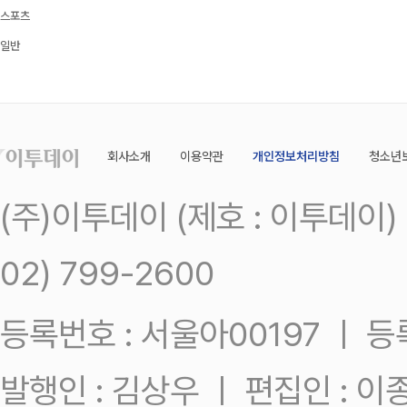
스포츠
일반
회사소개
이용약관
개인정보처리방침
청소년
(주)이투데이 (제호 : 이투데이
02) 799-2600
등록번호 : 서울아00197 ㅣ 등록일
발행인 : 김상우 ㅣ 편집인 : 