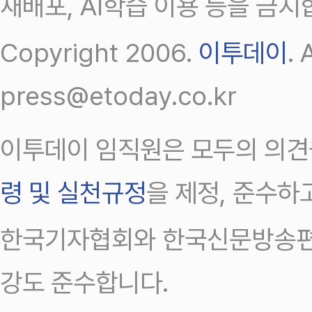
재배포, AI학습 이용 등을 금지
Copyright 2006.
이투데이
.
press@etoday.co.kr
이투데이 임직원은 모두의 의견
령 및 실천규정
을 제정, 준수하
한국기자협회와 한국신문방송편
강도 준수합니다.