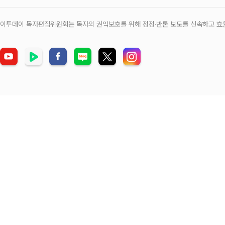
이투데이 독자편집위원회는 독자의 권익보호를 위해 정정‧반론 보도를 신속하고 효