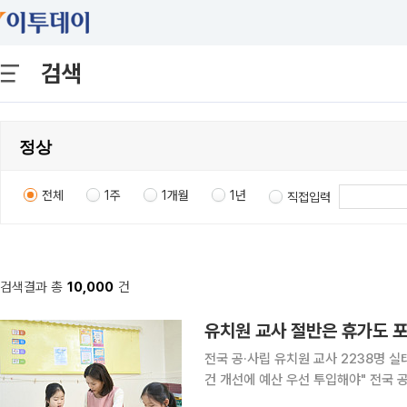
검색
전체
1주
1개월
1년
직접입력
검색결과 총
10,000
건
유치원 교사 절반은 휴가도 
전국 공·사립 유치원 교사 2238명 
건 개선에 예산 우선 투입해야" 전국 공·사립 유치원 교사 2명 중 1명은 최근 1년간 보건휴가나 가족
돌봄휴가를 단 한 번도 사용하지 못했고