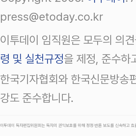
press@etoday.co.kr
이투데이 임직원은 모두의 의견
령 및 실천규정
을 제정, 준수하
한국기자협회와 한국신문방송편
강도 준수합니다.
이투데이 독자편집위원회는 독자의 권익보호를 위해 정정‧반론 보도를 신속하고 효