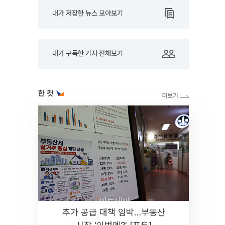
내가 저장한 뉴스 모아보기
내가 구독한 기자 전체보기
한 컷
추가 공급 대책 임박…부동산