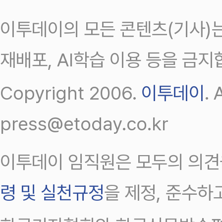
이투데이의 모든 콘텐츠(기사)는
재배포, AI학습 이용 등을 금지
Copyright 2006.
이투데이
.
press@etoday.co.kr
이투데이 임직원은 모두의 의견
령 및 실천규정
을 제정, 준수하