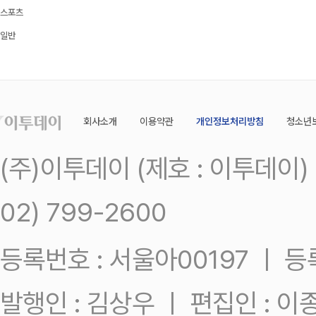
스포츠
일반
회사소개
이용약관
개인정보처리방침
청소년
(주)이투데이 (제호 : 이투데이
02) 799-2600
등록번호 : 서울아00197 ㅣ 등록일
발행인 : 김상우 ㅣ 편집인 : 