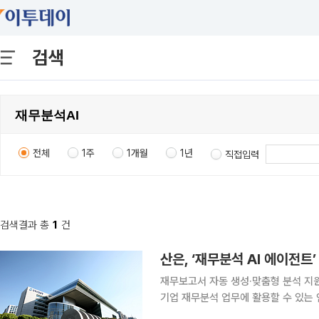
검색
전체
1주
1개월
1년
직접입력
검색결과 총
1
건
산은, ‘재무분석 AI 에이전트
재무보고서 자동 생성·맞춤형 분석 지원…금융
기업 재무분석 업무에 활용할 수 있는 
에 들어갔다. 산업은행은 ‘재무분석 AI 에이전트(AI Agent)’를 도입해 여신 심사 업무 효율화에 나