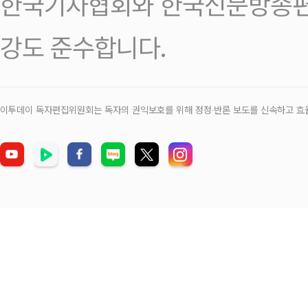
한국기자협회와 한국신문방송편
강도 준수합니다.
이투데이 독자편집위원회는 독자의 권익보호를 위해 정정‧반론 보도를 신속하고 효