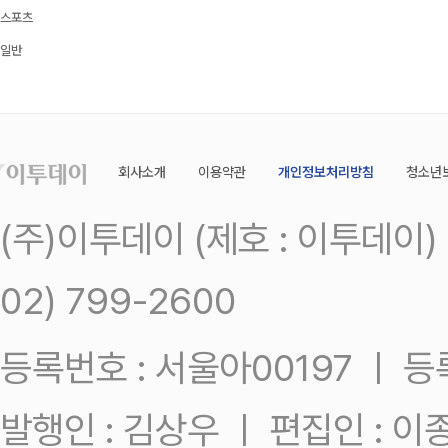
스포츠
일반
회사소개
이용약관
개인정보처리방침
청소년
(주)이투데이 (제호 : 이투데이
02) 799-2600
등록번호 : 서울아00197 ㅣ 등록일
발행인 : 김상우 ㅣ 편집인 : 