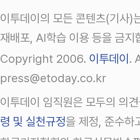
이투데이의 모든 콘텐츠(기사)는
재배포, AI학습 이용 등을 금지
Copyright 2006.
이투데이
.
press@etoday.co.kr
이투데이 임직원은 모두의 의견
령 및 실천규정
을 제정, 준수하