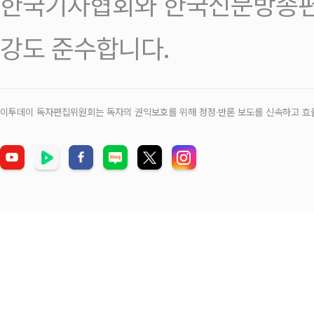
한국기자협회와 한국신문방송편
강도 준수합니다.
이투데이 독자편집위원회는 독자의 권익보호를 위해 정정‧반론 보도를 신속하고 효