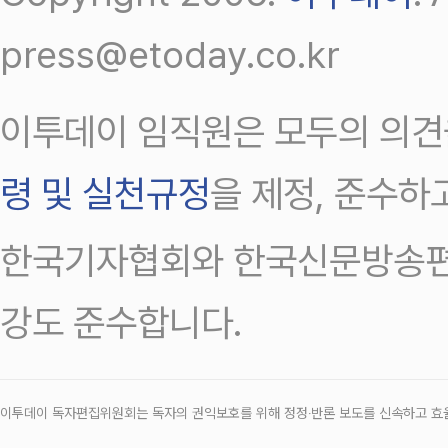
press@etoday.co.kr
이투데이 임직원은 모두의 의견
령 및 실천규정
을 제정, 준수하
한국기자협회와 한국신문방송편
강도 준수합니다.
이투데이 독자편집위원회는 독자의 권익보호를 위해 정정‧반론 보도를 신속하고 효