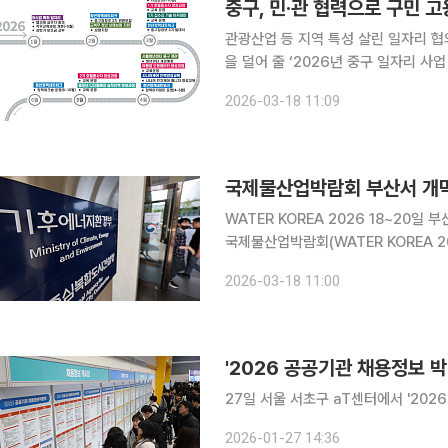
관광산업 등 지역 특성 살린 일자리 협의체 강화 서울 중구가 민‧관 협력을 기
을 덜어 줄 ‘2026년 중구 일자리 사업 기본 
역 특성을 살린 일자리 창출과 함께 
2026-03-18 11:09
한다. 중구는 지난해 1만2134명의 
국제물산업박람회 부산서 개막
WATER KOREA 2026 18~20일 부산서 개최 국내 최대 규모의 물산업 전
국제물산업박람회(WATER KOREA 2026)'가 
상하수도협회는 이날부터 20일까지 부
2026-03-18 11:00
'2026 공공기관 채용정보 박
27일 서울 서초구 aT센터에서 '202
2026-01-27 14:36