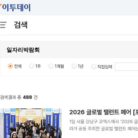
검색
전체
1주
1개월
1년
직접입력
검색결과 총
488
건
2026 글로벌 탤런트 페어 
1일 서울 강남구 코엑스에서 ‘2026
라가 공동 주최한 글로벌 탤런트 페어는
사와 구인기업 121개사, 외국인유학생 