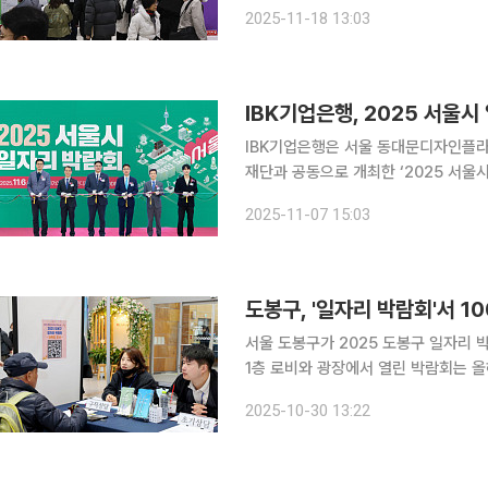
이번 일자리박람회는 고령화 시대의 핵
2025-11-18 13:03
운 일과 삶을 설계하
IBK기업은행, 2025 서울시
IBK기업은행은 서울 동대문디자인플라
재단과 공동으로 개최한 ‘2025 서울시
열린 박람회는 서울형 강소기업 및 인공
2025-11-07 15:03
도봉구, '일자리 박람회'서 1
서울 도봉구가 2025 도봉구 일자리 박람회를
1층 로비와 광장에서 열린 박람회는 올
현장 상담을 받고 일자리 정보를 얻었다. 이번 박람회는 기업채용관, 정책정보관, 취업지원관,
2025-10-30 13:22
마켓관 등으로 나눠 운영됐다. 기업채