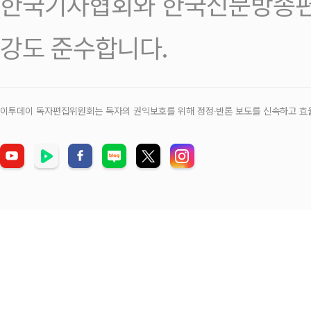
한국기자협회와 한국신문방송편
강도 준수합니다.
이투데이 독자편집위원회는 독자의 권익보호를 위해 정정‧반론 보도를 신속하고 효