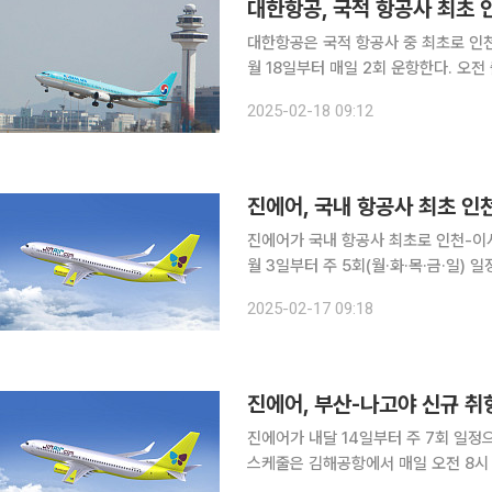
대한항공, 국적 항공사 최초 
대한항공은 국적 항공사 중 최초로 인천-고베 
월 18일부터 매일 2회 운항한다. 오
항에 오전 10시 40분 도착한다. 오
2025-02-18 09:12
항에 오후 5시 30분에 도착하는 일정
진에어, 국내 항공사 최초 
진에어가 국내 항공사 최초로 인천-이시가키
월 3일부터 주 5회(월·화·목·금·일)
려진 이시가키지마는 에메랄드빛 바다
2025-02-17 09:18
속에서 여유로운 휴양을 즐길 수 있다.
진에어, 부산-나고야 신규 취
진에어가 내달 14일부터 주 7회 일정으
스케줄은 김해공항에서 매일 오전 8시 
일 오전 11시에 출발해 오후 12시 35분에 도착하는 일정이