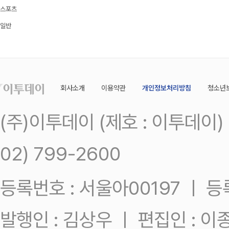
스포츠
일반
회사소개
이용약관
개인정보처리방침
청소년
(주)이투데이 (제호 : 이투데이
02) 799-2600
등록번호 : 서울아00197 ㅣ 등록일
발행인 : 김상우 ㅣ 편집인 : 