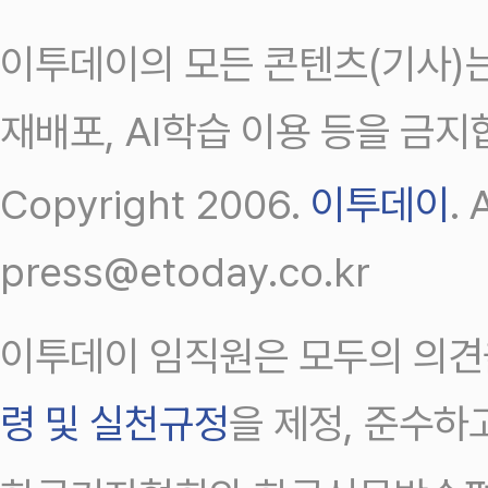
이투데이의 모든 콘텐츠(기사)는
재배포, AI학습 이용 등을 금지
Copyright 2006.
이투데이
.
press@etoday.co.kr
이투데이 임직원은 모두의 의견
령 및 실천규정
을 제정, 준수하