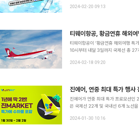
랑·보라카이)전 노선을 대상으로 진행되며 최대 94%
2024-02-20 09:13
을 높이기 위해 일본 노선은 21일, 동남
티웨이항공, 황금연휴 해외여
티웨이항공이 ‘황금연휴 해외여행 특가 프로모션
10시부터 내달 3일까지 국제선 총 27
항공권을 판매한다. 탑승 기간은 3월 2
2024-02-18 09:20
선착순 한정 초특가 운임 이벤트를 실시
진에어, 연중 최대 특가 행사
진에어가 연중 최대 특가 프로모션인 202
은 국제선 22개 및 국내선 6개 노선을
남아와 괌 노선을 시작으로 오후 2시에
2024-01-30 10:16