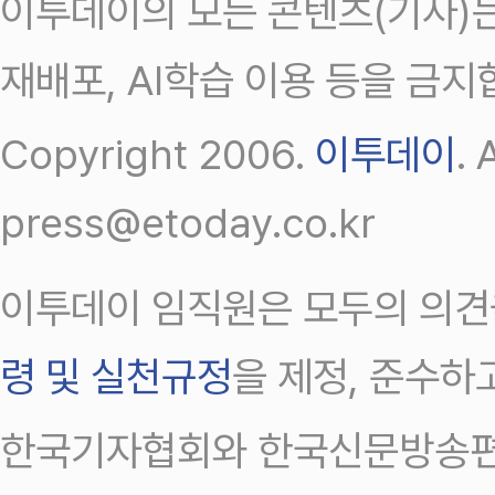
이투데이의 모든 콘텐츠(기사)는
재배포, AI학습 이용 등을 금지
Copyright 2006.
이투데이
.
press@etoday.co.kr
이투데이 임직원은 모두의 의견
령 및 실천규정
을 제정, 준수하
한국기자협회와 한국신문방송편