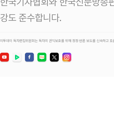
한국기자협회와 한국신문방송편
강도 준수합니다.
이투데이 독자편집위원회는 독자의 권익보호를 위해 정정‧반론 보도를 신속하고 효