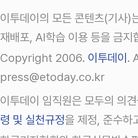
이투데이의 모든 콘텐츠(기사)는
재배포, AI학습 이용 등을 금지
Copyright 2006.
이투데이
.
press@etoday.co.kr
이투데이 임직원은 모두의 의견
령 및 실천규정
을 제정, 준수하