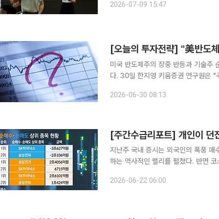
2026-07-09 15:47
으나 7063.
미국 반도체주의 장중 반등과 기술주 
다. 30일 한지영 키움증권 연구원은 "국내 증시가 미국 반도체주들의 장중 급반등 성공했고, 미국
10년물 금리 부담 완화 등에 힘입어 
2026-06-30 08:13
큼, 분기 및 반기말 리밸런싱 여파로 
지난주 국내 증시는 외국인의 폭풍 매
하는 역사적인 랠리를 펼쳤다. 반면 
를 보였다. 수급 측면에서는 외국인이 
2026-06-22 06:00