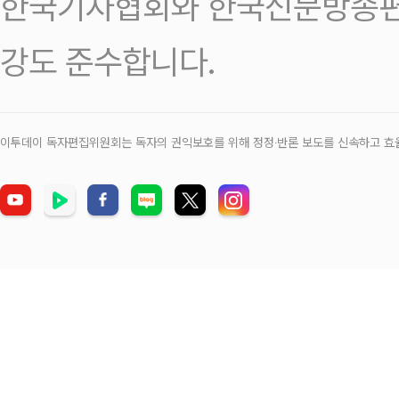
한국기자협회와 한국신문방송편
강도 준수합니다.
이투데이 독자편집위원회는 독자의 권익보호를 위해 정정‧반론 보도를 신속하고 효