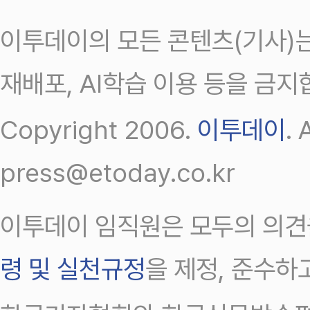
이투데이의 모든 콘텐츠(기사)는
재배포, AI학습 이용 등을 금지
Copyright 2006.
이투데이
.
press@etoday.co.kr
이투데이 임직원은 모두의 의견
령 및 실천규정
을 제정, 준수하