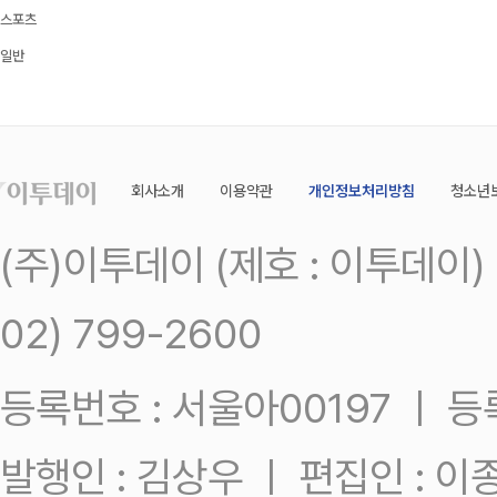
스포츠
일반
회사소개
이용약관
개인정보처리방침
청소년
(주)이투데이 (제호 : 이투데이
02) 799-2600
등록번호 : 서울아00197 ㅣ 등록일
발행인 : 김상우 ㅣ 편집인 : 