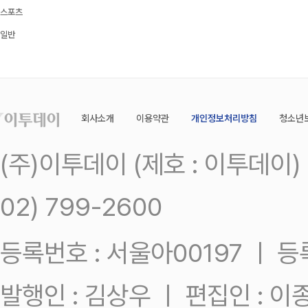
스포츠
일반
회사소개
이용약관
개인정보처리방침
청소년
(주)이투데이 (제호 : 이투데이
02) 799-2600
등록번호 : 서울아00197 ㅣ 등록일
발행인 : 김상우 ㅣ 편집인 : 