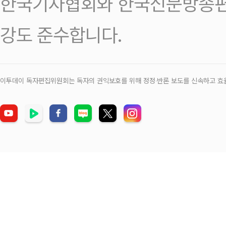
한국기자협회와 한국신문방송편
강도 준수합니다.
이투데이 독자편집위원회는 독자의 권익보호를 위해 정정‧반론 보도를 신속하고 효