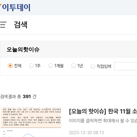
검색
전체
1주
1개월
1년
직접입력
검색결과 총
391
건
[오늘의 핫이슈] 한국 11월
이미지를 클릭하면 확대해서 볼 수 있
2025-12-30 08:13