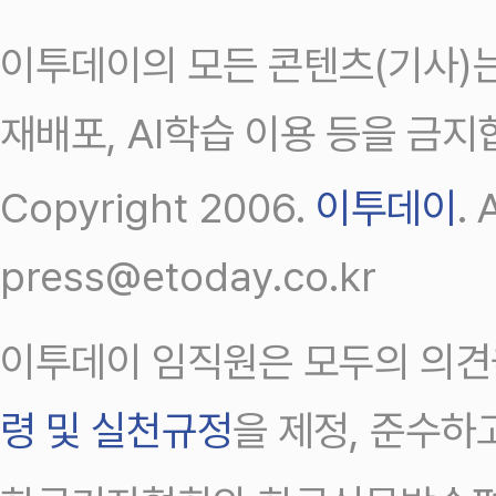
이투데이의 모든 콘텐츠(기사)는
재배포, AI학습 이용 등을 금지
Copyright 2006.
이투데이
.
press@etoday.co.kr
이투데이 임직원은 모두의 의견
령 및 실천규정
을 제정, 준수하