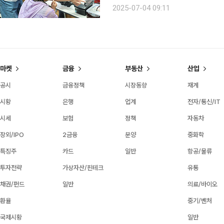
로그램과 함께 보양식 전달 및 찾아가는 키
2025-07-04 09:11
총 300명의 어르신을 대상으로 진행됐
마켓
금융
부동산
산업
공시
금융정책
시장동향
재계
시황
은행
업계
전자/통신/IT
시세
보험
정책
자동차
장외/IPO
2금융
분양
중화학
특징주
카드
일반
항공/물류
투자전략
가상자산/핀테크
유통
채권/펀드
일반
의료/바이오
환율
중기/벤처
국제시황
일반