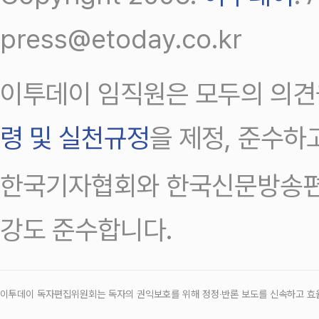
press@etoday.co.kr
이투데이 임직원은 모두의 의견
령 및 실천규정
을 제정, 준수하
한국기자협회와 한국신문방송편
강도 준수합니다.
이투데이 독자편집위원회는 독자의 권익보호를 위해 정정‧반론 보도를 신속하고 효