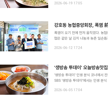
2026-06-19 17:05
가 좋다. 한 방문자는 포털 사이트 
폭염이 오기 전에 먼저 움직였다. 농
협은 같은 날 김치 나눔과 농촌 일손돕기까지 동시에 실천했다
호동 농협중앙회장은 이날 경기 양주시
2026-06-12 17:24
'생방송 투데이' 인생 분식 코너에서 잔치국수
SBS '생방송 투데이'에서는 인생 분
본다. 경기 의정부, 의정부중앙역, 의정부역, 의정부 제일시장 맛집으로 꼽히는 '훈○○○○○○'에
2026-06-05 17:04