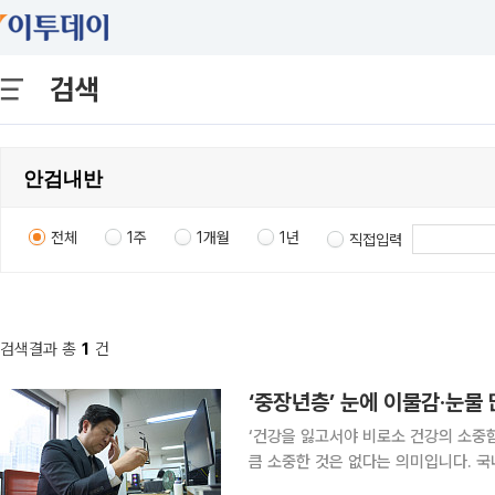
검색
전체
1주
1개월
1년
직접입력
검색결과 총
1
건
‘중장년층’ 눈에 이물감·눈물 
‘건강을 잃고서야 비로소 건강의 소중
큼 소중한 것은 없다는 의미입니다. 국
일상생활에서 알아두면 도움이 되는 알찬 건강정보를 소개