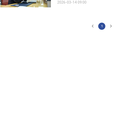
2026-03-14 09:00
감이 계속되고 눈물이 잦아졌다면 단순
1