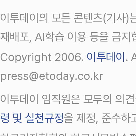
이투데이의 모든 콘텐츠(기사)는
재배포, AI학습 이용 등을 금지
Copyright 2006.
이투데이
.
press@etoday.co.kr
이투데이 임직원은 모두의 의견
령 및 실천규정
을 제정, 준수하