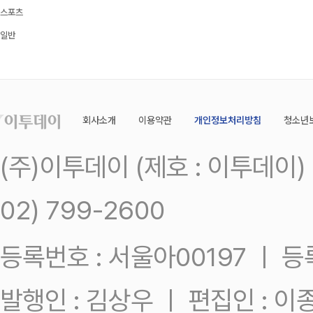
스포츠
일반
회사소개
이용약관
개인정보처리방침
청소년
(주)이투데이 (제호 : 이투데이
02) 799-2600
등록번호 : 서울아00197 ㅣ 등록일
발행인 : 김상우 ㅣ 편집인 : 