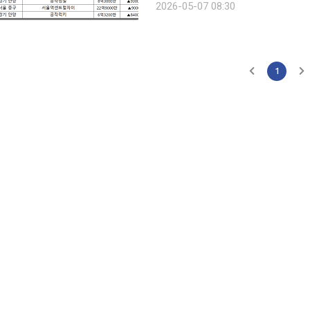
2026-05-07 08:30
억4000만원(43%) 올랐다. 3위는 
1