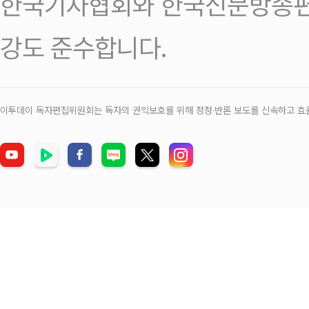
한국기자협회와 한국신문방송편
강도 준수합니다.
이투데이 독자편집위원회는 독자의 권익보호를 위해 정정‧반론 보도를 신속하고 효