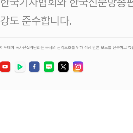
한국기자협회와 한국신문방송편
강도 준수합니다.
이투데이 독자편집위원회는 독자의 권익보호를 위해 정정‧반론 보도를 신속하고 효