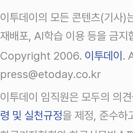
이투데이의 모든 콘텐츠(기사)는
재배포, AI학습 이용 등을 금지
Copyright 2006.
이투데이
.
press@etoday.co.kr
이투데이 임직원은 모두의 의견
령 및 실천규정
을 제정, 준수하