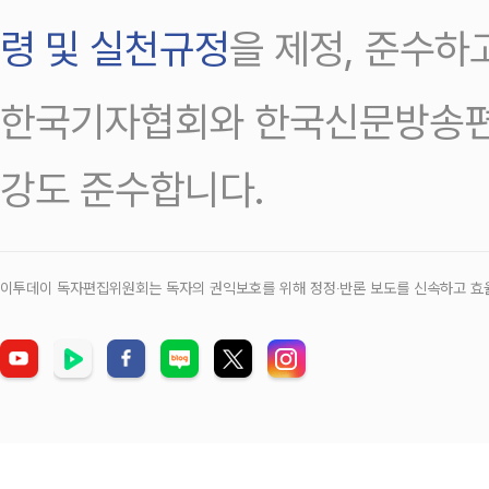
령 및 실천규정
을 제정, 준수하
한국기자협회와 한국신문방송편
강도 준수합니다.
이투데이 독자편집위원회는 독자의 권익보호를 위해 정정‧반론 보도를 신속하고 효