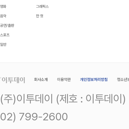
영화
그래픽스
음악
한 컷
공연/출판
스포츠
일반
회사소개
이용약관
개인정보처리방침
청소년
(주)이투데이 (제호 : 이투데이
02) 799-2600