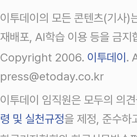
이투데이의 모든 콘텐츠(기사)는
재배포, AI학습 이용 등을 금지
Copyright 2006.
이투데이
.
press@etoday.co.kr
이투데이 임직원은 모두의 의견
령 및 실천규정
을 제정, 준수하