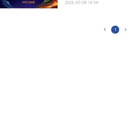
2026-05-08 10:54
계소리페스티벌 — 서울! 실크로드를 가
1