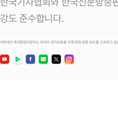
한국기자협회와 한국신문방송편
강도 준수합니다.
이투데이 독자편집위원회는 독자의 권익보호를 위해 정정‧반론 보도를 신속하고 효