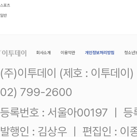
스포츠
일반
회사소개
이용약관
개인정보처리방침
청소년
(주)이투데이 (제호 : 이투데이
02) 799-2600
등록번호 : 서울아00197 ㅣ 등록일
발행인 : 김상우 ㅣ 편집인 : 