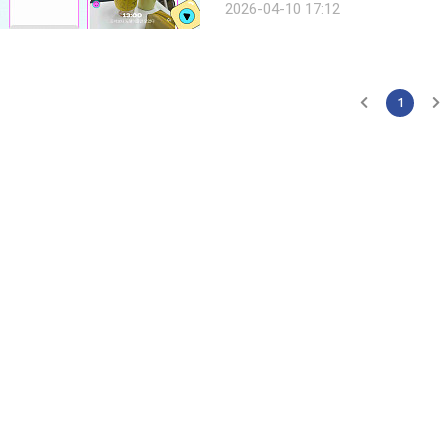
2026-04-10 17:12
을 알립니다. 단체 채팅방, 사회관계망
1