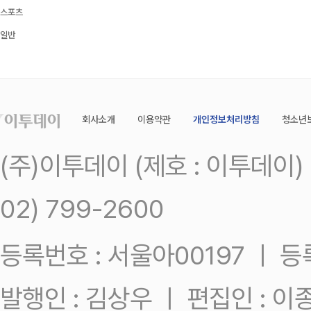
스포츠
일반
회사소개
이용약관
개인정보처리방침
청소년
(주)이투데이 (제호 : 이투데이
02) 799-2600
등록번호 : 서울아00197 ㅣ 등록일
발행인 : 김상우 ㅣ 편집인 : 