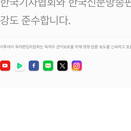
한국기자협회와 한국신문방송편
강도 준수합니다.
이투데이 독자편집위원회는 독자의 권익보호를 위해 정정‧반론 보도를 신속하고 효