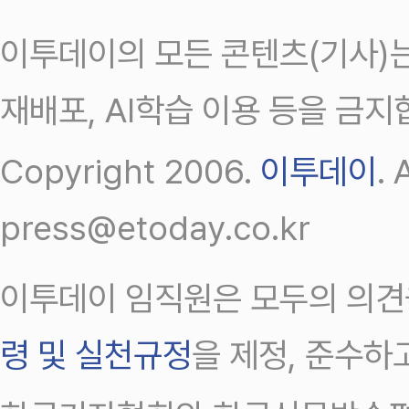
이투데이의 모든 콘텐츠(기사)는
재배포, AI학습 이용 등을 금지
Copyright 2006.
이투데이
.
press@etoday.co.kr
이투데이 임직원은 모두의 의견
령 및 실천규정
을 제정, 준수하