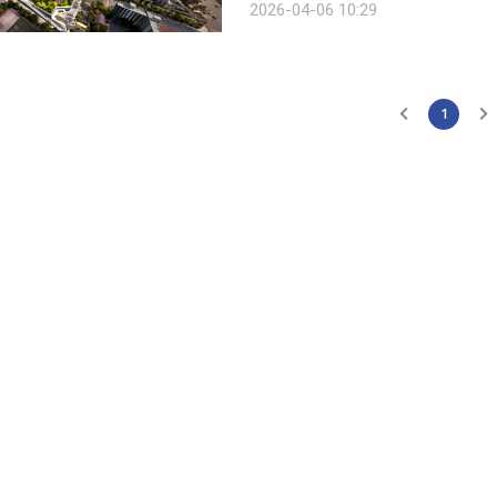
2026-04-06 10:29
정비사업 수주액은 총 2조2525억원으
1