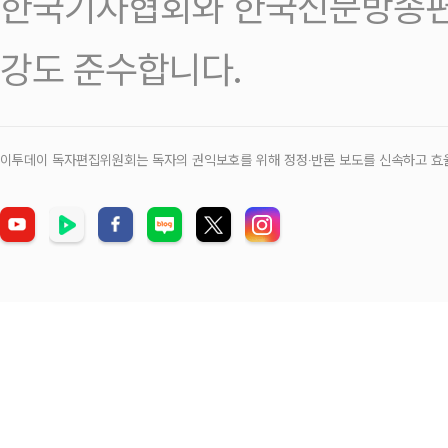
한국기자협회와 한국신문방송편
강도 준수합니다.
이투데이 독자편집위원회는 독자의 권익보호를 위해 정정‧반론 보도를 신속하고 효