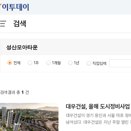
검색
전체
1주
1개월
1년
직접입력
검색결과 총
1
건
대우건설이 경기 용인과 서울 마포 정
넘어섰다. 대우건설은 지난 주말 열린 경기 용인 기흥1구역 재건축 사업, 서울 마포구 성산동 일대
성산 모아타운 3구역 두 곳의 시공사 