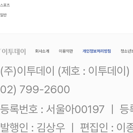
스포츠
일반
회사소개
이용약관
개인정보처리방침
청소년
(주)이투데이 (제호 : 이투데이
02) 799-2600
등록번호 : 서울아00197 ㅣ 등록일
발행인 : 김상우 ㅣ 편집인 : 