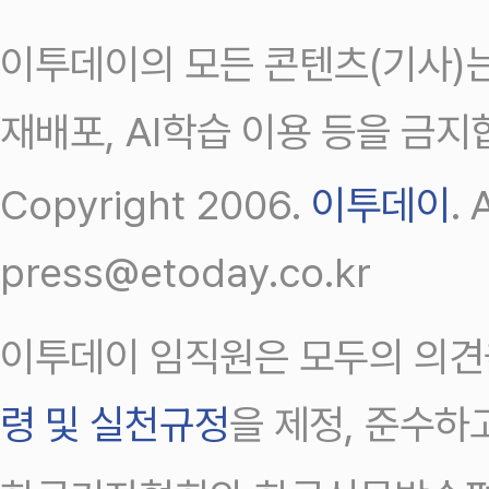
이투데이의 모든 콘텐츠(기사)는
재배포, AI학습 이용 등을 금지
Copyright 2006.
이투데이
.
press@etoday.co.kr
이투데이 임직원은 모두의 의견
령 및 실천규정
을 제정, 준수하