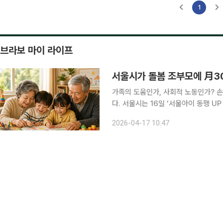
1
브라보 마이 라이프
서울시가 돌봄 조부모에 月3
가족의 도움인가, 사회적 노동인가? 
다. 서울시는 16일 ‘서울아이 동행 U
학교 저학년까지 단계적으로 넓히고 소득 기준도 완화
2026-04-17 10:47
36개월 사이 영아를 돌보는 조부모에게