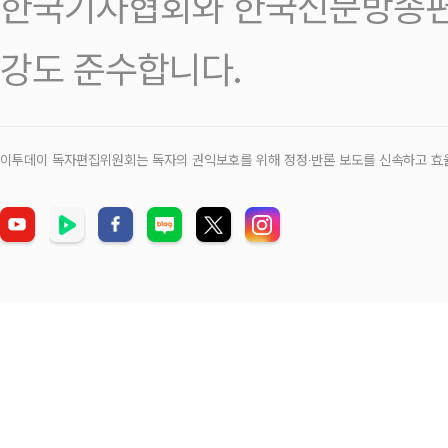
한국기자협회와 한국신문방송편
강도 준수합니다.
이투데이 독자편집위원회는 독자의 권익보호를 위해 정정‧반론 보도를 신속하고 효