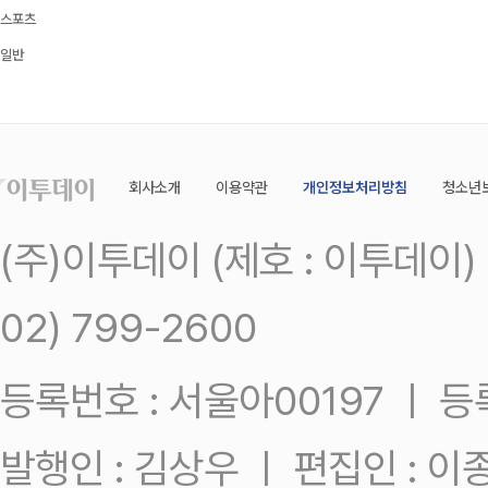
스포츠
일반
회사소개
이용약관
개인정보처리방침
청소년
(주)이투데이 (제호 : 이투데이
02) 799-2600
등록번호 : 서울아00197 ㅣ 등록일
발행인 : 김상우 ㅣ 편집인 : 