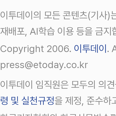
이투데이의 모든 콘텐츠(기사)는
재배포, AI학습 이용 등을 금지
Copyright 2006.
이투데이
.
press@etoday.co.kr
이투데이 임직원은 모두의 의견
령 및 실천규정
을 제정, 준수하