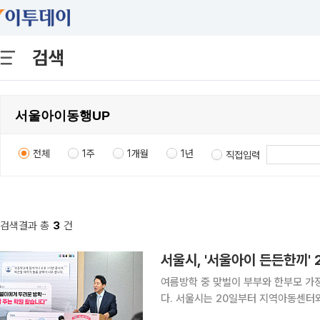
검색
전체
1주
1개월
1년
직접입력
검색결과 총
3
건
여름방학 중 맞벌이 부부와 한부모 가
다. 서울시는 20일부터 지역아동센터와 우리동네키움센터에서 초등학생 자녀를 위한 점심과 맞춤
형 프로그램을 제공하는 '서울아이 든든한끼' 