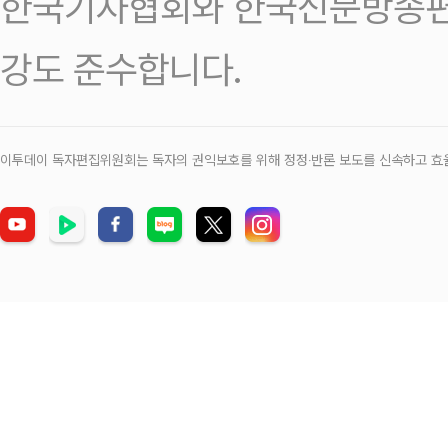
한국기자협회와 한국신문방송편
강도 준수합니다.
이투데이 독자편집위원회는 독자의 권익보호를 위해 정정‧반론 보도를 신속하고 효