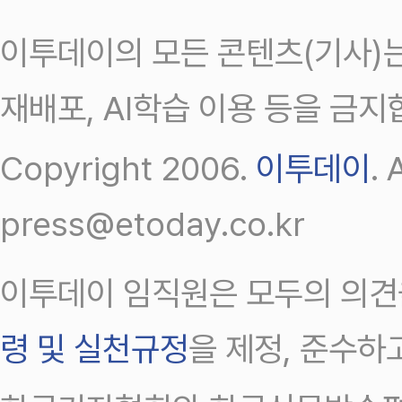
이투데이의 모든 콘텐츠(기사)는
재배포, AI학습 이용 등을 금지
Copyright 2006.
이투데이
.
press@etoday.co.kr
이투데이 임직원은 모두의 의견
령 및 실천규정
을 제정, 준수하