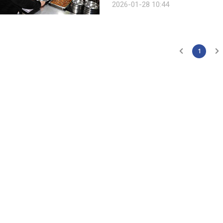
2026-01-28 10:44
한 나눔 활동으로, 서울특별시립 브
1