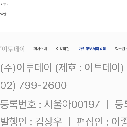
스포츠
일반
회사소개
이용약관
개인정보처리방침
청소년
(주)이투데이 (제호 : 이투데이
02) 799-2600
등록번호 : 서울아00197 ㅣ 등록일
발행인 : 김상우 ㅣ 편집인 : 