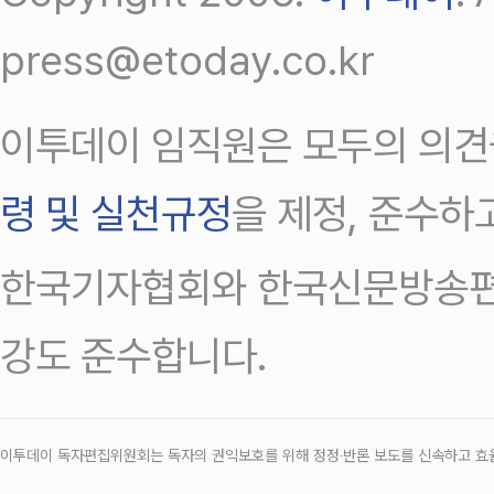
press@etoday.co.kr
이투데이 임직원은 모두의 의견
령 및 실천규정
을 제정, 준수하
한국기자협회와 한국신문방송편
강도 준수합니다.
이투데이 독자편집위원회는 독자의 권익보호를 위해 정정‧반론 보도를 신속하고 효