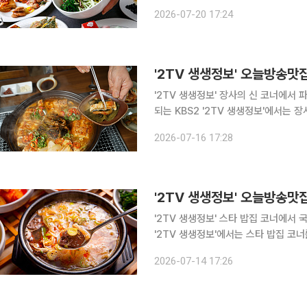
알아본다. 충남 홍성 맛집으로 알려진 이곳에서는 저렴한 가격으로 푸짐한 한식 뷔페를 맛볼 수 있
2026-07-20 17:24
다. 한 방문자는 포털 사이트 리뷰를 
'2TV 생생정보' 장사의 신 코너에서 파김치
되는 KBS2 '2TV 생생정보'에서는 
경기 수원, 영통구, 영통동, 영통역 
2026-07-16 17:28
를 대표 메뉴로 선보인다. 한
'2TV 생생정보' 오늘방송맛집
'2TV 생생정보' 스타 밥집 코너에서 국밥 맛집 '
'2TV 생생정보'에서는 스타 밥집 코
경기 고양, 덕양구, 삼송동, 삼송역 
2026-07-14 17:26
다. 한 방문자는 포털 사이트 리뷰를 