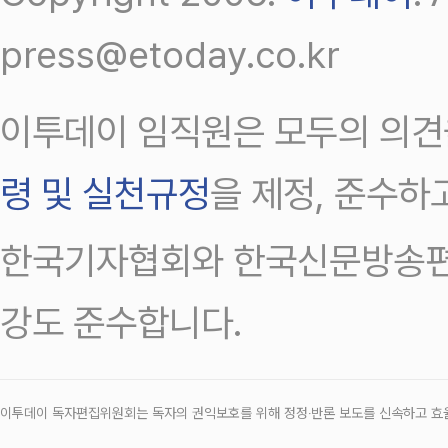
press@etoday.co.kr
이투데이 임직원은 모두의 의견
령 및 실천규정
을 제정, 준수하
한국기자협회와 한국신문방송편
강도 준수합니다.
이투데이 독자편집위원회는 독자의 권익보호를 위해 정정‧반론 보도를 신속하고 효