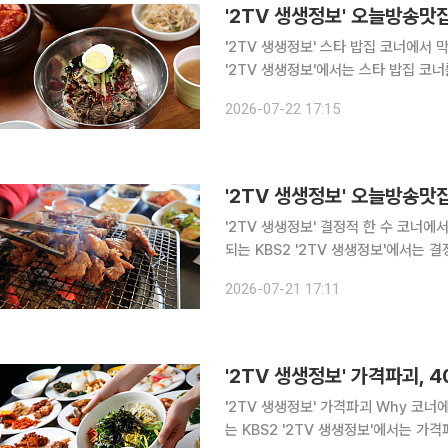
'2TV 생생정보' 오늘방송맛집
'2TV 생생정보' 스타 밥집 코너에서 막국수 맛집 
'2TV 생생정보'에서는 스타 밥집 코너
가평, 서울 근교 맛집으로 꼽히는 이곳은 
2026-07-22 17:15
자는 포털 사이트 리뷰를 통해 "가평 
'2TV 생생정보' 결정적 한 수 코너에서 숯
되는 KBS2 '2TV 생생정보'에서는 
본다. 경기 시흥, 계수동, 대야동, 소새울역, 시흥대야역 맛집으로 꼽히는 이곳에서는 돼지갈비를 대
2026-07-21 17:11
표 메뉴로 선보인다. 한 방문자는 
'2TV 생생정보' 가격파괴 Why 코너에서 
는 KBS2 '2TV 생생정보'에서는 가