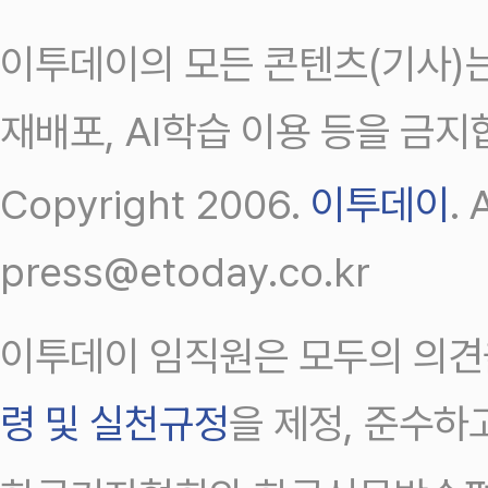
이투데이의 모든 콘텐츠(기사)는
재배포, AI학습 이용 등을 금지
Copyright 2006.
이투데이
.
press@etoday.co.kr
이투데이 임직원은 모두의 의견
령 및 실천규정
을 제정, 준수하