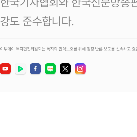
한국기자협회와 한국신문방송편
강도 준수합니다.
이투데이 독자편집위원회는 독자의 권익보호를 위해 정정‧반론 보도를 신속하고 효