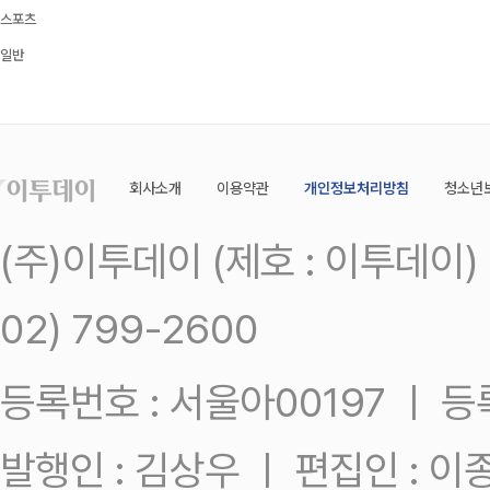
스포츠
일반
회사소개
이용약관
개인정보처리방침
청소년
(주)이투데이 (제호 : 이투데이
02) 799-2600
등록번호 : 서울아00197 ㅣ 등록일
발행인 : 김상우 ㅣ 편집인 : 