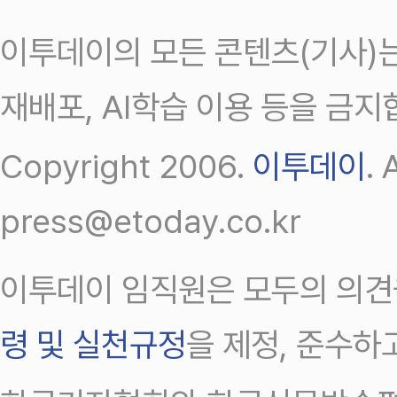
이투데이의 모든 콘텐츠(기사)는
재배포, AI학습 이용 등을 금지
Copyright 2006.
이투데이
.
press@etoday.co.kr
이투데이 임직원은 모두의 의견
령 및 실천규정
을 제정, 준수하