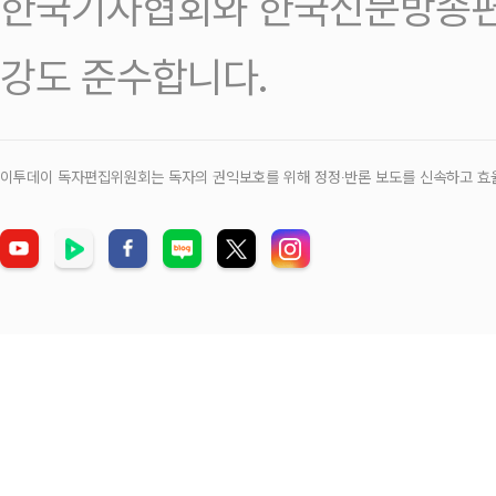
한국기자협회와 한국신문방송편
강도 준수합니다.
이투데이 독자편집위원회는 독자의 권익보호를 위해 정정‧반론 보도를 신속하고 효