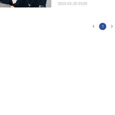
2025-02-20 05:00
명이 의기투합해 공동 창업한 명품 플
1