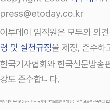
press@etoday.co.kr
이투데이 임직원은 모두의 의견
령 및 실천규정
을 제정, 준수하
한국기자협회와 한국신문방송편
강도 준수합니다.
이투데이 독자편집위원회는 독자의 권익보호를 위해 정정‧반론 보도를 신속하고 효