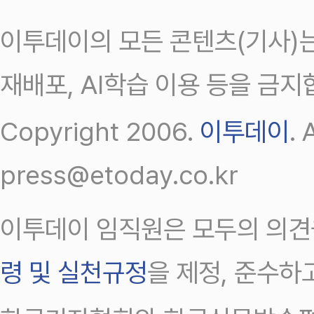
이투데이의 모든 콘텐츠(기사)는
재배포, AI학습 이용 등을 금지
Copyright 2006.
이투데이
.
press@etoday.co.kr
이투데이 임직원은 모두의 의견
령 및 실천규정
을 제정, 준수하