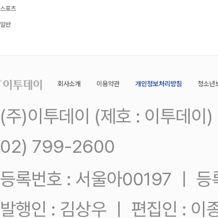
스포츠
일반
회사소개
이용약관
개인정보처리방침
청소년
(주)이투데이 (제호 : 이투데이
02) 799-2600
등록번호 : 서울아00197 ㅣ 등록일
발행인 : 김상우 ㅣ 편집인 : 