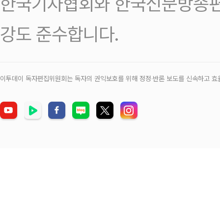
한국기자협회와 한국신문방송편
강도 준수합니다.
이투데이 독자편집위원회는 독자의 권익보호를 위해 정정‧반론 보도를 신속하고 효