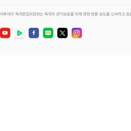
이투데이 독자편집위원회는 독자의 권익보호를 위해 정정‧반론 보도를 신속하고 효