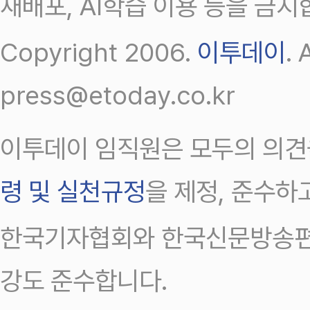
재배포, AI학습 이용 등을 금지
Copyright 2006.
이투데이
.
press@etoday.co.kr
이투데이 임직원은 모두의 의견
령 및 실천규정
을 제정, 준수하
한국기자협회와 한국신문방송편
강도 준수합니다.