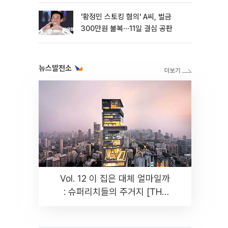
수”
'황정민 스토킹 혐의' A씨, 벌금
300만원 불복⋯11일 결심 공판
뉴스발전소
Vol. 12 이 집은 대체 얼마일까
: 슈퍼리치들의 주거지 [THE
RARE]