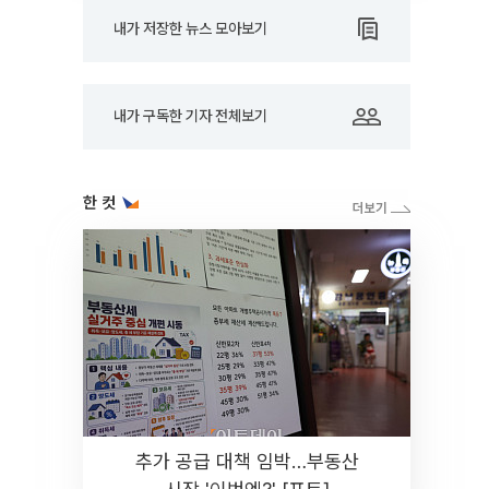
내가 저장한 뉴스 모아보기
내가 구독한 기자 전체보기
한 컷
추가 공급 대책 임박…부동산