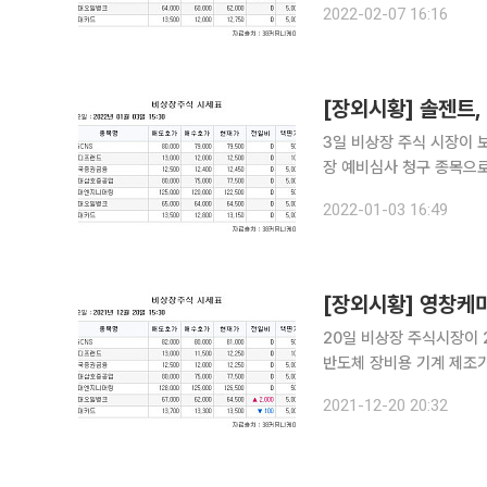
2022-02-07 16:16
기록했다. 상장 예
[장외시황] 솔젠트,
3일 비상장 주식 시장이 보합으로 마감했다. 38커뮤니케이
장 예비심사 청구 종목으로
주 최저가였다. 상장 예비심사 승인 종목으로엔지니어링 전문업체 현대엔지니어링과전기차 전력변
2022-01-03 16:49
[장외시황] 영창케
20일 비상장 주식시장이 2일 연속 상승했다. 반도체 
반도체 장비용 기계 제조
다. 영창케미칼은 자본금 
2021-12-20 20:32