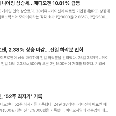
지니어링 상승세…메디오젠 10.81% 급등
38커뮤니케이션에 따르면 기업공개(IPO) 상장예
로보틱스와 모아데이타는 각각 호가 1만8000원(2.86%), 2만6500원
승인 종목인 현대엔지니어링
, 2.38% 상승 마감....전일 하락분 만회
이 상승 마감하며 전일 하락분을 만회했다. 25일 38커뮤니케이
 대비 2.38%(500원) 오른 2만1500원에 거래를 마쳤다. 기업공개
러스 치료제 개발업체 이뮨메드는 전일 대비 2.13%(500원) 떨어진 2만
0원을 기록했다. 건강기능식품 제조업체 메디오
 ‘52주 최저가’ 기록
 최저가를 기록했다. 24일 38커뮤니케이션에 따르면 메
원) 떨어진 1만9000원을 기록했다. 바이오시밀러 전문업체 에이