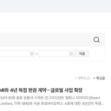
~
적용
정확도순
최신순
MI와 4년 독점 판권 계약⋯글로벌 사업 확장
남아 B2B 원료 유통사 스마트 인그리디언트 컴퍼니 리미티드(Smart
ny Limited, 이하 SMI)와 사균 프로바이오틱스 4종에 대한 4년간의 독점
 규모의 보장 물량을 기반으로 하