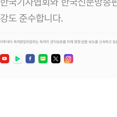
한국기자협회와 한국신문방송편
강도 준수합니다.
이투데이 독자편집위원회는 독자의 권익보호를 위해 정정‧반론 보도를 신속하고 효