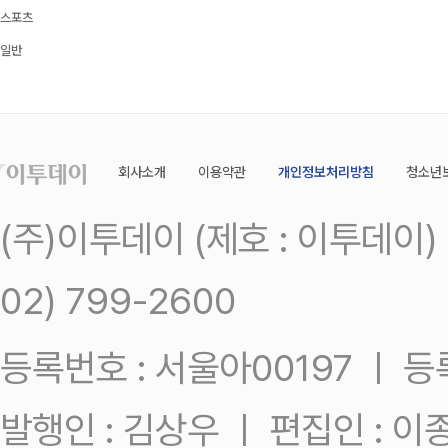
스포츠
일반
회사소개
이용약관
개인정보처리방침
청소년
(주)이투데이 (제호 : 이투데이
02) 799-2600
등록번호 : 서울아00197 ㅣ 등록일
발행인 : 김상우 ㅣ 편집인 : 