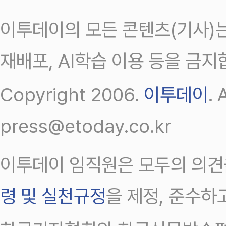
이투데이의 모든 콘텐츠(기사)는
재배포, AI학습 이용 등을 금지
Copyright 2006.
이투데이
.
press@etoday.co.kr
이투데이 임직원은 모두의 의견
령 및 실천규정
을 제정, 준수하