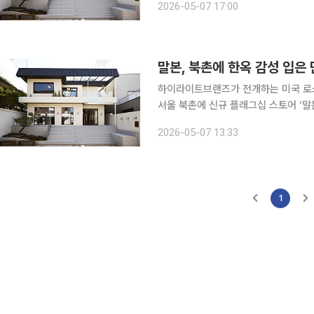
2026-05-07 17:00
‘말본가옥’은 기존 골프웨어 매장과는 
말본, 북촌에 한옥 감성 입은 
하이라이트브랜즈가 전개하는 미국 로스
서울 북촌에 신규 플래그십 스토어 ‘말본 가옥’을 7일 열었다.
본 가옥을 통해 단순한 골프웨어 브랜
2026-05-07 13:33
한다는 계획이다. 매장이나 스토어 대신
1