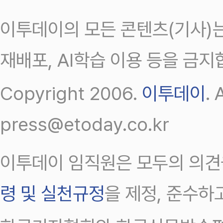
이투데이의 모든 콘텐츠(기사)는
재배포, AI학습 이용 등을 금지
Copyright 2006.
이투데이
.
press@etoday.co.kr
이투데이 임직원은 모두의 의견
령 및 실천규정
을 제정, 준수하