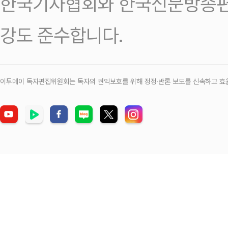
한국기자협회와 한국신문방송편
강도 준수합니다.
이투데이 독자편집위원회는 독자의 권익보호를 위해 정정‧반론 보도를 신속하고 효