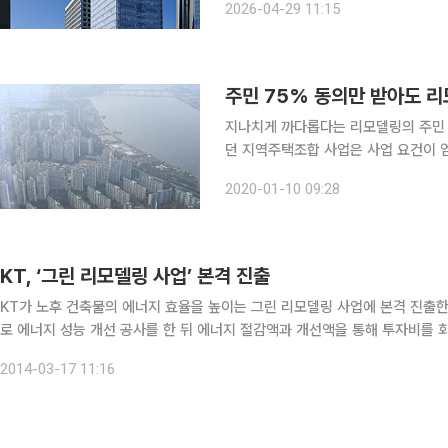
2026-04-29 11:15
역 1-2지구 태평로빌딩 리모델링 사업
주민 75% 동의만 받아도 리
지나치게 까다롭다는 리모델링의 주민 
던 지역주택조합 사업은 사업 요건이 엄격해진다. 국회는 9일 이 같은 내용을
을 통과시켰다. 개정안에 따르면 리모델링 주택조합이 주민 75% 이상의 동의를 얻고, 나머지 토지
2020-01-10 09:28
ㆍ주택 소유 가구에 매도 청구권을 행
KT, ‘그린 리모델링 사업’ 본격 진출
KT가 노후 건축물의 에너지 효율을 높이는 그린 리모델링 사업에 본격 진출한다고 17일 밝혔다. 그린 리모델
로 에너지 성능 개선 공사를 한 뒤 에너지 절감액과 개선액을 통해 투자비를
조센터에서 실행 중이다. KT는 전력난와 에너지 가격 상승에 대처하기 위
2014-03-17 11:16