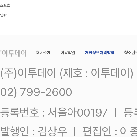
스포츠
일반
회사소개
이용약관
개인정보처리방침
청소년
(주)이투데이 (제호 : 이투데이
02) 799-2600
등록번호 : 서울아00197 ㅣ 등록일
발행인 : 김상우 ㅣ 편집인 : 