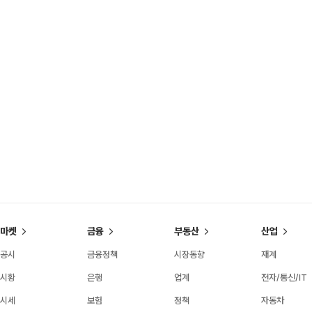
마켓
금융
부동산
산업
공시
금융정책
시장동향
재계
시황
은행
업계
전자/통신/IT
시세
보험
정책
자동차