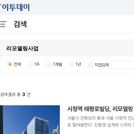
검색
전체
1주
1개월
1년
직접입력
검색결과 총
3
건
시청역 태평로빌딩, 리모델링
서울시 건축심의 통과 서울 시청역 인근 태평로빌딩이 리모델링을 거쳐 미래지향적 스마트 오피스
로 탈바꿈한다. 친환경 설계와 스마트
무거점 기능을 강화한다는 계획이다. 서울시는 전날(28일) 열린 제6차 건축위원회에서 ‘서소문구