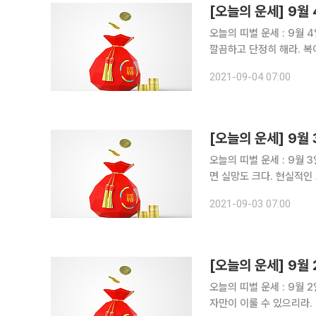
오늘의 띠별 운세 : 9월 4일 ▶비대면 운세상담! 돈 버는 사주는 따로있다?!◀ 쥐띠 운세
깔끔하고 단정히 해라. 복이 들어온다. - 48년생, 목표를 세우고 실
을 만나거나 행운이 생기는 하루이다. - 72년생, 좋은 사람들과의 만
2021-09-04 07:00
생, 늘 배운다는 자세로 
오늘의 띠별 운세 : 9월 3일 ▶비대면 운세상담! 돈 버는 사주는 따로있다?!◀ 쥐띠 운세 
면 실망도 크다. 현실적인 소망을 먼저 이루도록 
야 한다. - 60년생, 상대방은 마음이 없는데 내 몸만 달았구나. 현실을 직시하자. - 72년생, 다 끝낸
2021-09-03 07:00
일이 다시 불거진다. 마무
오늘의 띠별 운세 : 9월 2일 ▶비대면 운세상담! 돈 버는 사주는 따로있다?!◀ 쥐띠 운세 
자만이 이룰 수 있으리라. - 48년생, 밀고 나가라. 모든 조건이 좋으니 큰일을 해내리라. - 60년생,