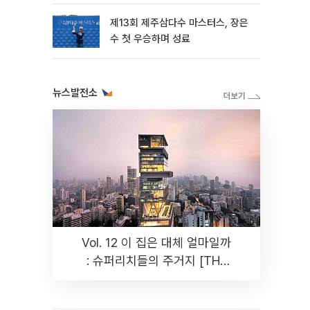
제13회 제주삼다수 마스터스, 장은
수 첫 우승하며 성료
뉴스발전소
Vol. 12 이 집은 대체 얼마일까
: 슈퍼리치들의 주거지 [THE
RARE]