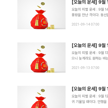
오늘의 띠별 운세 : 9월 14일 ▶비대면 운세상담! 돈 버는 사주는 따로있다?!◀ 쥐띠 
풍랑을 만난 격이다. 동선을 줄이고 자중하라. - 48년생
과 속이 다르니 가슴만 아프구나. - 60년생, 무리한 확장보다는 소규모의 진전이
2021-09-14 07:00
년생, 가까운 사람이 다른
오늘의 띠별 운세 : 9월 13일 ▶비대면 운세상담! 돈 버는 사주는 따로있다?!◀ 쥐띠 운
으니 늦게라도 원하는 바는 이루어진다. - 48년생, 지금은 조금 
직하게 기다려라. - 60년생, 전업이나 개업은 삼가는 것이 좋다. - 72년생, 여행은 다음달로 미루어
2021-09-13 07:00
가는 것이 좋다. 소중을 것
오늘의 띠별 운세 : 9월 12일 ▶비대면 운세상담! 돈 버는 사주는 따로있다?!◀ 쥐띠 운
귀 기울일 때이다. 언행을 특히 조심하라. - 48년생, 말 한마디
생, 배우자의 건강에 신경 써라. 큰돈이 지출될 