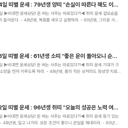
[오늘의 운세] 9월 4일 띠별 운세 : 79년생 양띠 "손실이 따른다 해도 이것을 투자라 생각하라"
 겉모습을
행하라. - 60년생, 그리운 사람
남으로 하루가 즐겁다. - 84년
인생을
[오늘의 운세] 9월 3일 띠별 운세 : 61년생 소띠 "좋은 운이 돌아오니 순리대로 처신하라"
기대가 크
하라. - 48년생, 몸의 작은 상처라도 정성껏 치료해
리
[오늘의 운세] 9월 2일 띠별 운세 : 96년생 쥐띠 "오늘의 성공은 노력 여하에 달려있다"
용기 있는