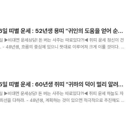
보기에 좋은
[오늘의 운세] 9월 6일 띠별 운세 : 52년생 용띠 "귀인의 도움을 얻어 순조로이 문제를 헤쳐 나간다"
정신이 건
. -
찾아오는 중이다. - 72년생, 농부는 경작을 학자는 독서
생활의
[오늘의 운세] 9월 5일 띠별 운세 : 60년생 쥐띠 "귀하의 덕이 멀리 알려져 명성과 부를 얻게 된다"
하늘도 자
는 것이 있으면 적극적으로 추진해도 좋
함께