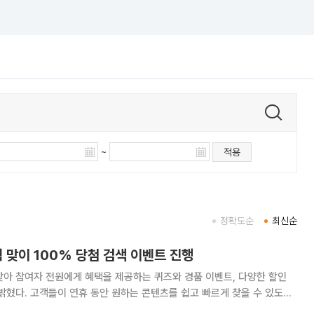
~
적용
정확도순
최신순
 맞이 100% 당첨 검색 이벤트 진행
아 참여자 전원에게 혜택을 제공하는 퀴즈와 경품 이벤트, 다양한 할인
밝혔다. 고객들이 연휴 동안 원하는 콘텐츠를 쉽고 빠르게 찾을 수 있도록
이션 등 장르별 추천작을 큐레이션한 ‘추석 특집관’을 마련했다. B tv 홈