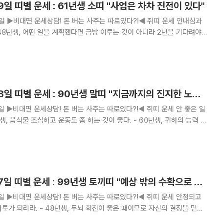
9일 띠별 운세 : 61년생 소띠 "사업은 차차 진전이 있다"
 인내심과
74
는 평소
[오늘의 운세] 9월 8일 띠별 운세 : 90년생 말띠 "지금까지의 진지한 노력이 결실을 보인다"
 좋은 일
 84년생, 집안에
[오늘의 운세] 9월 7일 띠별 운세 : 99년생 토끼띠 "예상 밖의 수확으로 하루가 보람차다"
 안정되고
이 좋은 때이므로 자신의 결정을 믿어