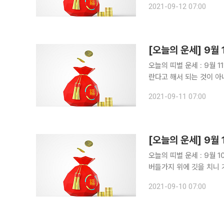
2021-09-12 07:00
후회하게 된다. -
오늘의 띠별 운세 : 9월 11일 ▶비대면 운세상담! 돈 버는 사주는 따로있다?!◀ 쥐띠 운세
란다고 해서 되는 것이 아니니 운이 없다고 
르거나 당황하면 손해를 본다. - 60년생, 구설에 오르게 된다. 언행에 특히 조심하라. 
2021-09-11 07:00
고자 하는 일의 결실이 나
오늘의 띠별 운세 : 9월 10일 ▶비대면 운세상담! 돈 버는 사주는 따로있다?!◀ 쥐띠 
버들가지 위에 깃을 치니 가지 마라. 조각 
노력하면 반드시 얻는 바가 있으리라. - 60년생, 구설수를 조심하라.
2021-09-10 07:00
을 떨치고 가정에 경사가 