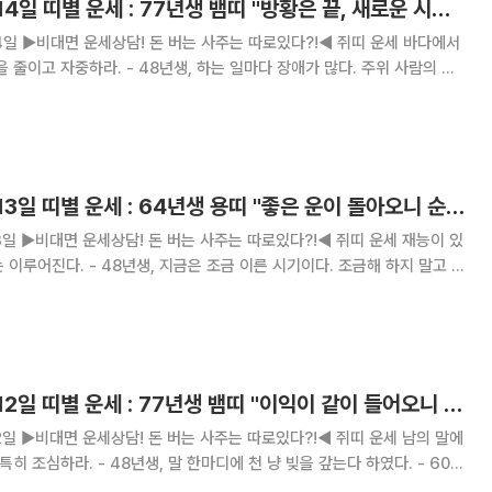
[오늘의 운세] 9월 14일 띠별 운세 : 77년생 뱀띠 "방황은 끝, 새로운 시작이다"
운세 바다에서
, 하는 일마다 장애가 많다. 주위 사람의 겉
 더 알차겠다. - 72
 마음
[오늘의 운세] 9월 13일 띠별 운세 : 64년생 용띠 "좋은 운이 돌아오니 순리대로 처신하라"
세 재능이 있
이른 시기이다. 조금해 하지 말고 우
[오늘의 운세] 9월 12일 띠별 운세 : 77년생 뱀띠 "이익이 같이 들어오니 곳곳에서 바람이 분다"
세 남의 말에
에 천 냥 빚을 갚는다 하였다. - 60년
수 있다. - 72년생, 정 주지 말아라. 헛된 노력으로