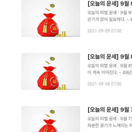
[오늘의 운세] 9월 
오늘의 띠별 운세 : 9월 9일 ▶비대면 운세상담! 돈 버는 사주는 따로있다?!◀ 쥐띠 운세
끈기가 많이 필요하다. - 48년생, 어떤 일을 계획했다면 금방 이루는 것이 아니라 2년을 기다려야
좋은 결과를 얻을 수 있다. - 60년생, 기다리는 마음을 가졌으니 분명히 소원을 이루게 된다. - 
2021-09-09 07:00
년생, 끝까지 최선을 다하
오늘의 띠별 운세 : 9월 8일 ▶비대면 운세상담! 돈 버는 사주는 따로있다?!◀ 쥐띠 운세 안
이 계속 이어진다. - 48년생, 음식물 조심하고 운동도 좀 하는 것이 좋다. - 60년생, 귀하의 능력 밖
에의 일을 귀하는 추진 중이다. - 72년생, 부모님에게 안부 전화를 하도록 하라. -
2021-09-08 07:00
어른 중 한 분이 돌아
오늘의 띠별 운세 : 9월 7일 ▶비대면 운세상담! 돈 버는 사주는 따로있다?!◀ 쥐띠 운세
차분한 운기가 느껴지는 하루가 되리라. - 48년생, 두뇌 회전