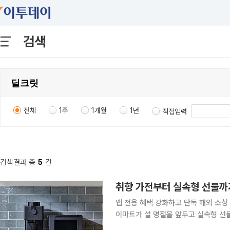
검색
전체
1주
1개월
1년
직접입력
검색결과 총
5
건
취향 가전부터 실속형 선물까
앱 전용 혜택 강화하고 단독 해외 소싱 상품으로 차별화 롯데쇼핑 
이마트가 설 명절을 앞두고 실속형 선
며 고객 선점에 나선다. 5일 유통업계에 따르면 롯데하이마트는 전문적인 조리 수요와 다양해진 고