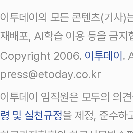
이투데이의 모든 콘텐츠(기사)는
재배포, AI학습 이용 등을 금지
Copyright 2006.
이투데이
.
press@etoday.co.kr
이투데이 임직원은 모두의 의견
령 및 실천규정
을 제정, 준수하