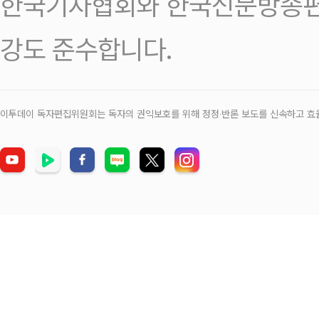
한국기자협회와 한국신문방송편
강도 준수합니다.
이투데이 독자편집위원회는 독자의 권익보호를 위해 정정‧반론 보도를 신속하고 효