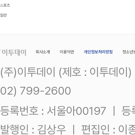
스포츠
일반
회사소개
이용약관
개인정보처리방침
청소년
(주)이투데이 (제호 : 이투데이
02) 799-2600
등록번호 : 서울아00197 ㅣ 등록일
발행인 : 김상우 ㅣ 편집인 : 