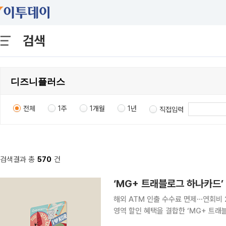
검색
전체
1주
1개월
1년
직접입력
검색결과 총
570
건
‘MG+ 트래블로그 하나카드’
해외 ATM 인출 수수료 면제⋯연회비 2만원 하나카드와 새마을금고가 해외 이용 혜
영역 할인 혜택을 결합한 ‘MG+ 트래블로그 
그 하나카드는 하나카드 트래블로그의 