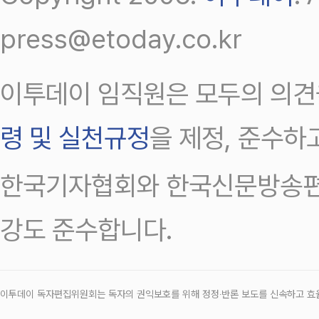
press@etoday.co.kr
이투데이 임직원은 모두의 의견
령 및 실천규정
을 제정, 준수하
한국기자협회와 한국신문방송편
강도 준수합니다.
이투데이 독자편집위원회는 독자의 권익보호를 위해 정정‧반론 보도를 신속하고 효