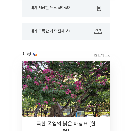
내가 저장한 뉴스 모아보기
내가 구독한 기자 전체보기
한 컷
극한 폭염의 붉은 마침표 [한