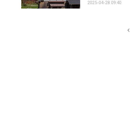
2025-04-28 09:40
월 31일까지다. 15㎏ 위