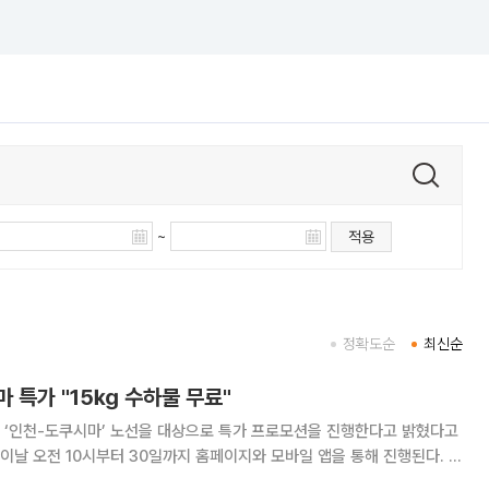
~
적용
정확도순
최신순
 특가 "15㎏ 수하물 무료"
 ‘인천-도쿠시마’ 노선을 대상으로 특가 프로모션을 진행한다고 밝혔다고
포함한 편도 총액은 5만9900원부터다. 탑승 기간은 이달 29일부터 8