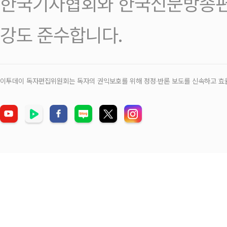
한국기자협회와 한국신문방송편
강도 준수합니다.
이투데이 독자편집위원회는 독자의 권익보호를 위해 정정‧반론 보도를 신속하고 효