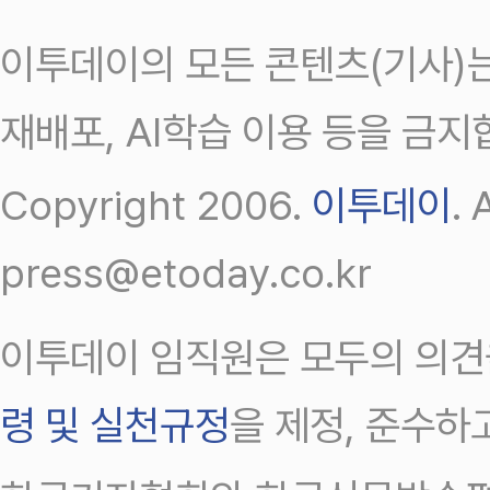
이투데이의 모든 콘텐츠(기사)는
재배포, AI학습 이용 등을 금지
Copyright 2006.
이투데이
.
press@etoday.co.kr
이투데이 임직원은 모두의 의견
령 및 실천규정
을 제정, 준수하