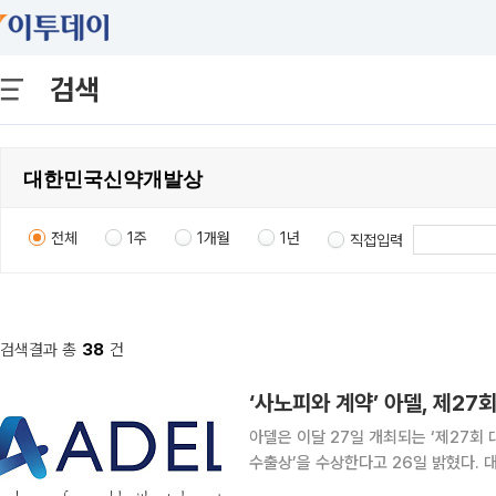
검색
전체
1주
1개월
1년
직접입력
검색결과 총
38
건
‘사노피와 계약’ 아델, 제2
아델은 이달 27일 개최되는 ‘제27회
수출상’을 수상한다고 26일 밝혔다. 대한민국신약개발상은 국내 바이오헬스 산업 발전과 신약 연구
개발 촉진을 위해 제정된 상이다. 이번 