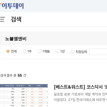
검색
전체
1주
1개월
1년
직접입력
검색결과 총
55
건
글로벌 로봇 기업과의 개발 계약과 전
이끌었다. 27일 한국거래소에 따르면 이번 주(22~26일) 코스닥 지수는 전주(19일) 대비 115.22
포인트(11.92%) 내린 851.37로 장을 마감했다. 코스닥에서 삼기는 22일 