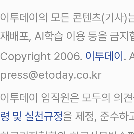
이투데이의 모든 콘텐츠(기사)는
재배포, AI학습 이용 등을 금지
Copyright 2006.
이투데이
.
press@etoday.co.kr
이투데이 임직원은 모두의 의견
령 및 실천규정
을 제정, 준수하