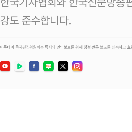
한국기자협회와 한국신문방송편
강도 준수합니다.
이투데이 독자편집위원회는 독자의 권익보호를 위해 정정‧반론 보도를 신속하고 효