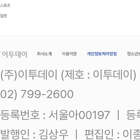
스포츠
일반
회사소개
이용약관
개인정보처리방침
청소년
(주)이투데이 (제호 : 이투데이
02) 799-2600
등록번호 : 서울아00197 ㅣ 등록일
발행인 : 김상우 ㅣ 편집인 : 