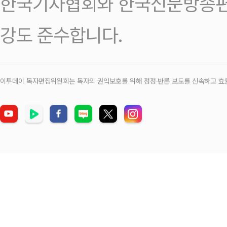
한국기자협회와 한국신문방송편
강도 준수합니다.
이투데이 독자편집위원회는 독자의 권익보호를 위해 정정‧반론 보도를 신속하고 효