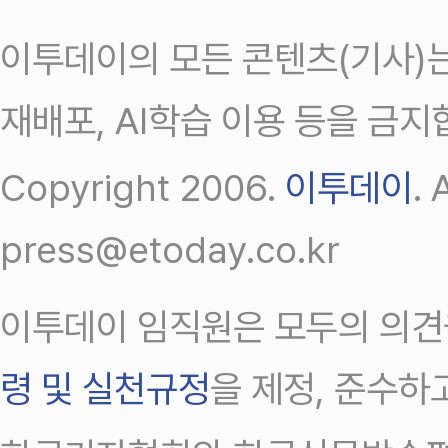
이투데이의 모든 콘텐츠(기사)는
재배포, AI학습 이용 등을 금지
Copyright 2006.
이투데이
.
press@etoday.co.kr
이투데이 임직원은 모두의 의견
령 및 실천규정
을 제정, 준수하