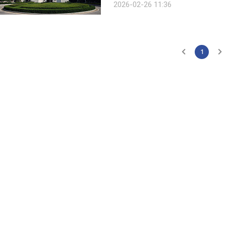
2026-02-26 11:36
업체들이 스크린골프사업자 골프존을 
1