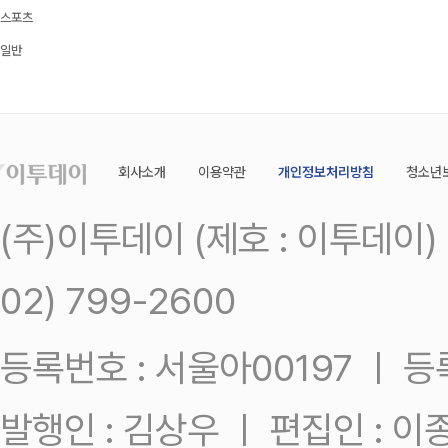
스포츠
일반
회사소개
이용약관
개인정보처리방침
청소년
(주)이투데이 (제호 : 이투데이
02) 799-2600
등록번호 : 서울아00197 ㅣ 등록일
발행인 : 김상우 ㅣ 편집인 : 