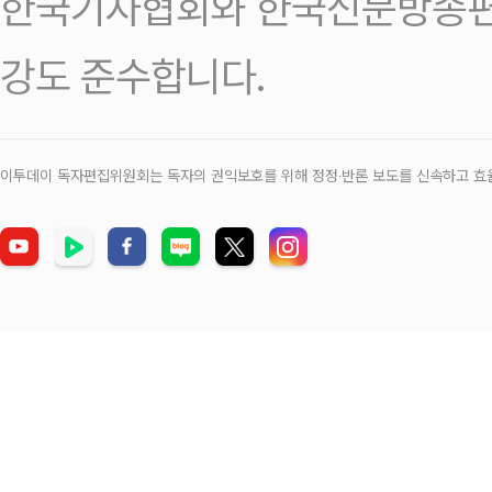
한국기자협회와 한국신문방송편
강도 준수합니다.
이투데이 독자편집위원회는 독자의 권익보호를 위해 정정‧반론 보도를 신속하고 효