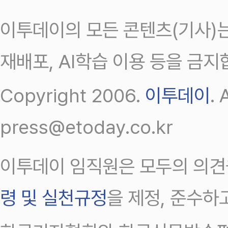
이투데이의 모든 콘텐츠(기사)는
재배포, AI학습 이용 등을 금지
Copyright 2006.
이투데이
.
press@etoday.co.kr
이투데이 임직원은 모두의 의견
령 및 실천규정
을 제정, 준수하