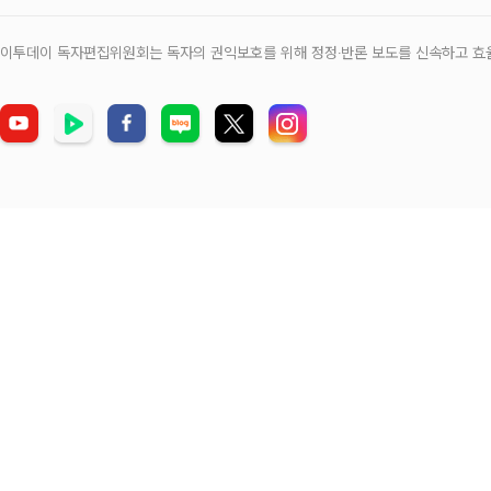
이투데이 독자편집위원회는 독자의 권익보호를 위해 정정‧반론 보도를 신속하고 효