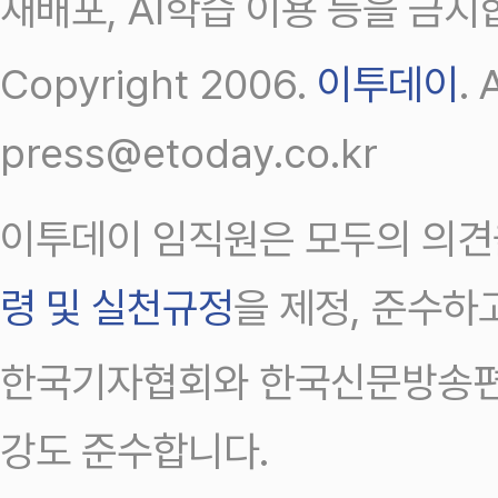
재배포, AI학습 이용 등을 금지
Copyright 2006.
이투데이
.
press@etoday.co.kr
이투데이 임직원은 모두의 의견
령 및 실천규정
을 제정, 준수하
한국기자협회와 한국신문방송편
강도 준수합니다.