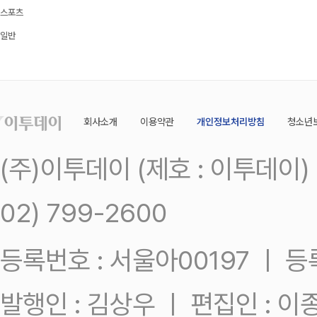
스포츠
일반
회사소개
이용약관
개인정보처리방침
청소년
(주)이투데이 (제호 : 이투데이
02) 799-2600
등록번호 : 서울아00197 ㅣ 등록일
발행인 : 김상우 ㅣ 편집인 : 