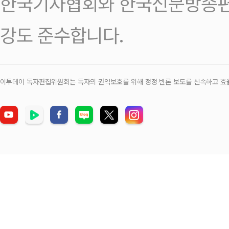
한국기자협회와 한국신문방송편
강도 준수합니다.
이투데이 독자편집위원회는 독자의 권익보호를 위해 정정‧반론 보도를 신속하고 효