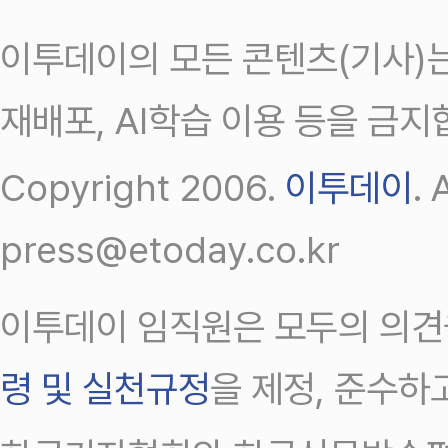
이투데이의 모든 콘텐츠(기사)는
재배포, AI학습 이용 등을 금지
Copyright 2006.
이투데이
.
press@etoday.co.kr
이투데이 임직원은 모두의 의견
령 및 실천규정
을 제정, 준수하