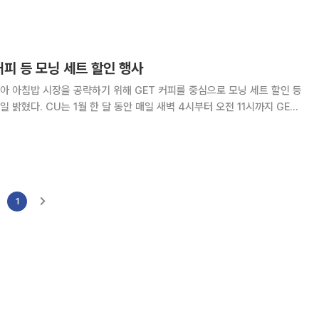
 해결하려는 수요를 겨
커피 등 모닝 세트 할인 행사
아 아침밥 시장을 공략하기 위해 GET 커피를 중심으로 모닝 세트 할인 등
 4시부터 오전 11시까지 GET
 머핀을 1000원 할인 판매하는 겟모닝 세트를 선보인다. 해당 세트는 정
상 가격보다 20% 할인가에 판매된다. 모닝 머핀
1