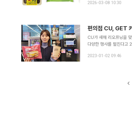
2026-03-08 10:30
동 중에 간편하게 식사를
편의점 CU, GET 
CU가 새해 리오프닝을 맞
다양한 행사를 펼친다고 2일 밝혔다. CU는 1월 한 달 동안 매일 새벽
커피 라지를 구매하면 모닝
2023-01-02 09:46