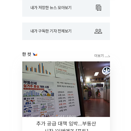
내가 저장한 뉴스 모아보기
내가 구독한 기자 전체보기
한 컷
추가 공급 대책 임박…부동산