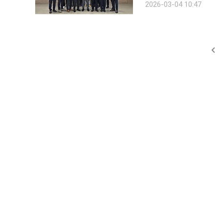
2026-03-04 10:47
영업 체계 점검 △고객 