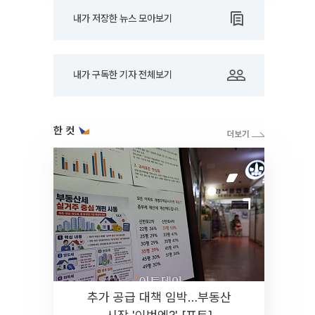
내가 저장한 뉴스 모아보기
내가 구독한 기자 전체보기
한 컷
추가 공급 대책 임박…부동산