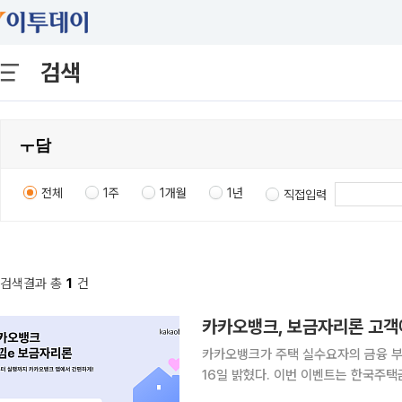
검색
전체
1주
1개월
1년
직접입력
검색결과 총
1
건
카카오뱅크, 보금자리론 고객에
카카오뱅크가 주택 실수요자의 금융 부
16일 밝혔다. 이번 이벤트는 한국주택금융공사 아낌e 보금자리론 실행 기관을 카카오뱅크로 선택
하거나 변경한 뒤 해당 기간 내 대출을