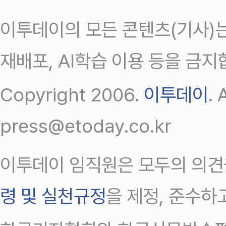
이투데이의 모든 콘텐츠(기사)는
재배포, AI학습 이용 등을 금지
Copyright 2006.
이투데이
.
press@etoday.co.kr
이투데이 임직원은 모두의 의견
령 및 실천규정
을 제정, 준수하