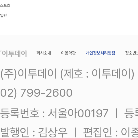
스포츠
일반
회사소개
이용약관
개인정보처리방침
청소년
(주)이투데이 (제호 : 이투데이
02) 799-2600
등록번호 : 서울아00197 ㅣ 등록일
발행인 : 김상우 ㅣ 편집인 : 