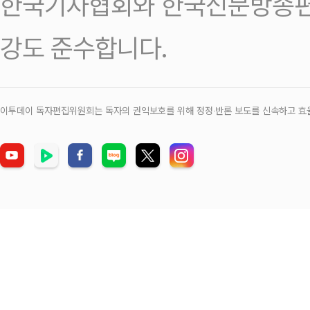
한국기자협회와 한국신문방송편
강도 준수합니다.
이투데이 독자편집위원회는 독자의 권익보호를 위해 정정‧반론 보도를 신속하고 효