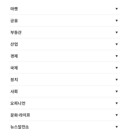
마켓
금융
부동산
산업
경제
국제
정치
사회
오피니언
문화·라이프
뉴스발전소