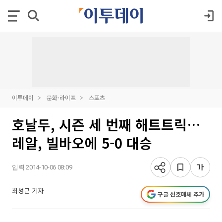
이투데이
문화·라이프
스포츠
호날두, 시즌 세 번째 해트트릭…
레알, 빌바오에 5-0 대승
입력 2014-10-06 08:09
최성근 기자
구글 선호매체 추가