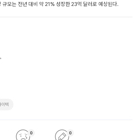
규모는 전년 대비 약 21% 성장한 23억 달러로 예상된다.
'
하이텍
0
0