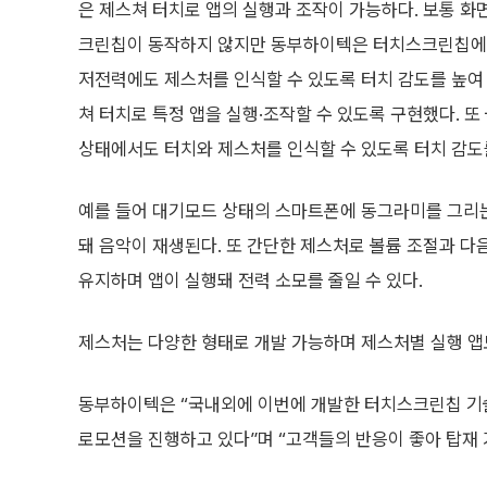
은 제스쳐 터치로 앱의 실행과 조작이 가능하다. 보통 
크린칩이 동작하지 않지만 동부하이텍은 터치스크린칩에 
저전력에도 제스처를 인식할 수 있도록 터치 감도를 높여
쳐 터치로 특정 앱을 실행·조작할 수 있도록 구현했다. 
상태에서도 터치와 제스처를 인식할 수 있도록 터치 감도
예를 들어 대기모드 상태의 스마트폰에 동그라미를 그리는
돼 음악이 재생된다. 또 간단한 제스처로 볼륨 조절과 다
유지하며 앱이 실행돼 전력 소모를 줄일 수 있다.
제스처는 다양한 형태로 개발 가능하며 제스처별 실행 앱
동부하이텍은 “국내외에 이번에 개발한 터치스크린칩 기
로모션을 진행하고 있다”며 “고객들의 반응이 좋아 탑재 