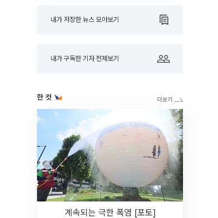
내가 저장한 뉴스 모아보기
내가 구독한 기자 전체보기
한 컷
계속되는 극한 폭염 [포토]