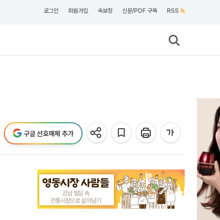
로그인
회원가입
속보창
신문/PDF 구독
RSS
구글 선호매체 추가