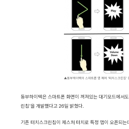
▲동부하이텍의 스마트폰 앱 제어 '터치스크린칩' 응
동부하이텍은 스마트폰 화면이 꺼져있는 대기모드에서도 간
린칩’을 개발했다고 26일 밝혔다.
기존 터치스크린칩이 제스처 터치로 특정 앱이 오픈되는