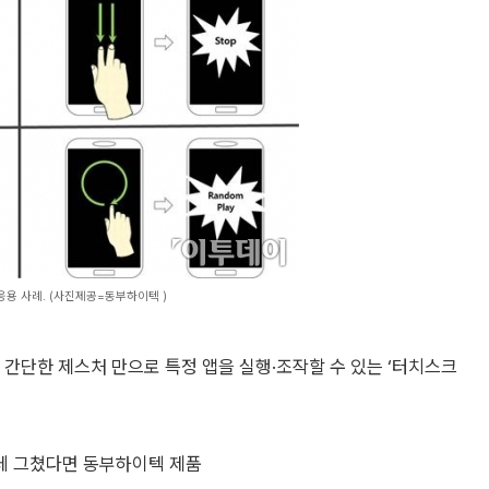
용 사례. (사진제공=동부하이텍 )
단한 제스처 만으로 특정 앱을 실행·조작할 수 있는 ‘터치스크
데 그쳤다면 동부하이텍 제품